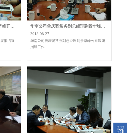
华南集运纪委书记汪志一行到景华峰开展廉洁宣讲
华南公司曾庆聪常务副总经理到景华峰公司调研指导工作
2018-08-27
开展廉洁宣
华南公司曾庆聪常务副总经理到景华峰公司调研
指导工作