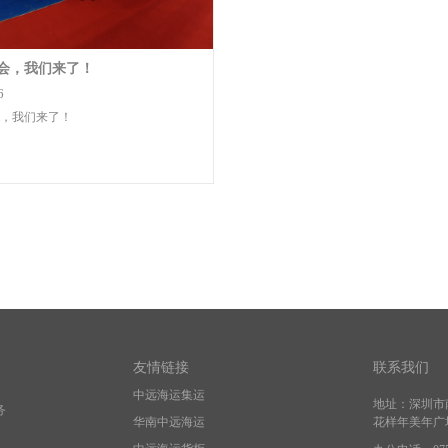
会，我们来了！
6
，我们来了！
友情链接
联系我们
中远海运集运
地址：
深圳市
务
华南中远海运
花样年美年广场