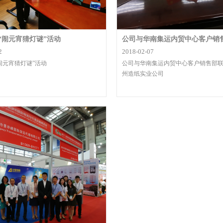
“闹元宵猜灯谜”活动
2
2018-02-07
闹元宵猜灯谜”活动
公司与华南集运内贸中心客户销售部
州造纸实业公司