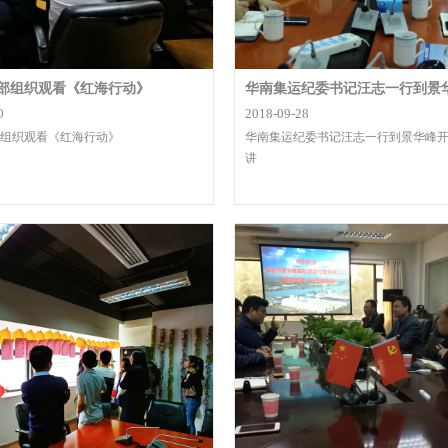
部组织观看《红海行动》
0
2018-09-28
组织观看《红海行动》
华南集运纪委书记汪志一行到景华峰
讲