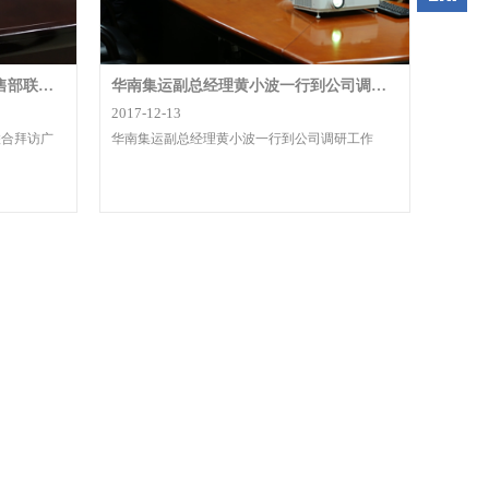
公司与华南集运内贸中心客户销售部联合拜访广州造纸实业公司
华南集运副总经理黄小波一行到公司调研工作
2017-12-13
联合拜访广
华南集运副总经理黄小波一行到公司调研工作