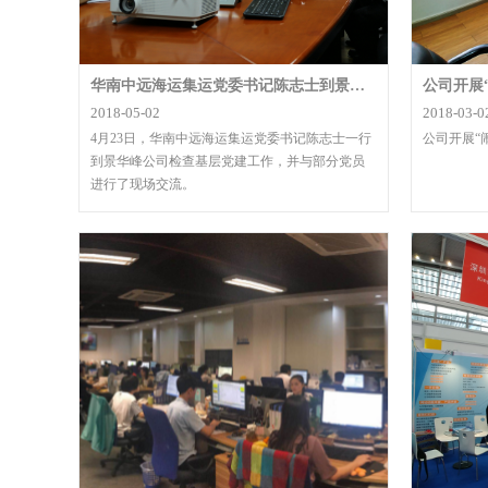
华南中远海运集运党委书记陈志士到景华峰公司开展调研
公司开展
2018-05-02
2018-03-0
4月23日，华南中远海运集运党委书记陈志士一行
公司开展“
到景华峰公司检查基层党建工作，并与部分党员
进行了现场交流。