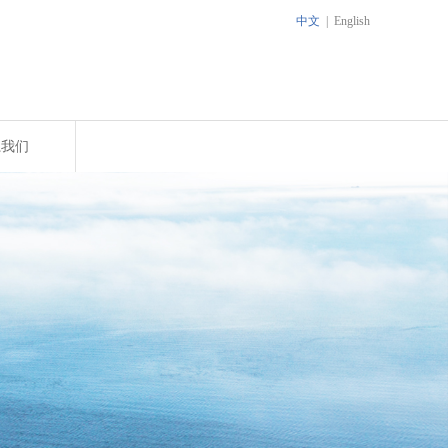
中文
|
English
系我们